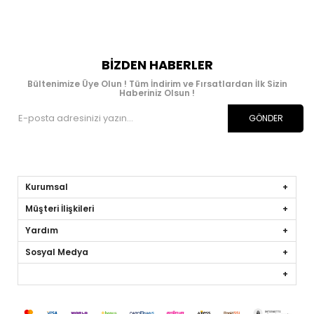
BIZDEN HABERLER
Bültenimize Üye Olun ! Tüm İndirim ve Fırsatlardan İlk Sizin
Haberiniz Olsun !
GÖNDER
Kurumsal
Müşteri İlişkileri
Yardım
Sosyal Medya