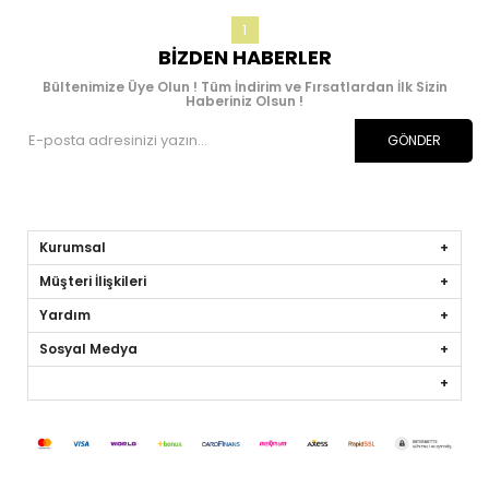
1
BIZDEN HABERLER
Bültenimize Üye Olun ! Tüm İndirim ve Fırsatlardan İlk Sizin
Haberiniz Olsun !
GÖNDER
Kurumsal
Müşteri İlişkileri
Yardım
Sosyal Medya